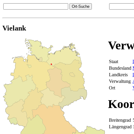
Vielank
Verw
Staat
Bundesland
Landkreis
Verwaltung
Ort
Koor
Breitengrad
Längengrad