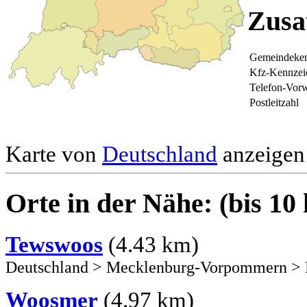
Zusa
Gemeindeken
Kfz-Kennzei
Telefon-Vor
Postleitzahl
Karte von
Deutschland
anzeigen 
Orte in der Nähe: (bis 10
Tewswoos
(4.43 km)
Deutschland
>
Mecklenburg-Vorpommern
>
Woosmer
(4.97 km)