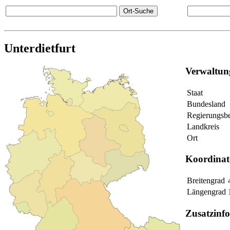
Unterdietfurt
Verwaltun
Staat
Bundesland
Regierungsbe
Landkreis
Ort
Koordinat
Breitengrad
Längengrad
Zusatzinf