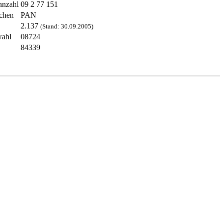
nzahl
09 2 77 151
chen
PAN
2.137
(Stand: 30.09.2005)
wahl
08724
84339