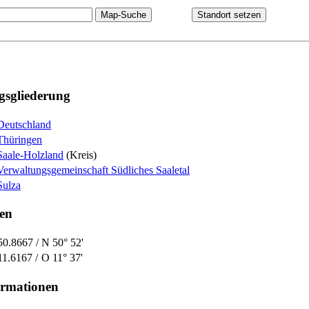
gsgliederung
Deutschland
Thüringen
Saale-Holzland
(Kreis)
Verwaltungsgemeinschaft Südliches Saaletal
Sulza
en
50.8667 /
N 50° 52'
11.6167 /
O 11° 37'
ormationen