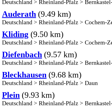
Deutschland
>
Rheinland-Pfalz
>
Bernkastel
Auderath
(9.49 km)
Deutschland
>
Rheinland-Pfalz
>
Cochem-Ze
Kliding
(9.50 km)
Deutschland
>
Rheinland-Pfalz
>
Cochem-Ze
Diefenbach
(9.57 km)
Deutschland
>
Rheinland-Pfalz
>
Bernkastel
Bleckhausen
(9.68 km)
Deutschland
>
Rheinland-Pfalz
>
Daun
Plein
(9.93 km)
Deutschland
>
Rheinland-Pfalz
>
Bernkastel