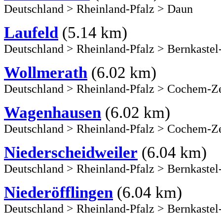
Deutschland
>
Rheinland-Pfalz
>
Daun
Laufeld
(5.14 km)
Deutschland
>
Rheinland-Pfalz
>
Bernkastel
Wollmerath
(6.02 km)
Deutschland
>
Rheinland-Pfalz
>
Cochem-Ze
Wagenhausen
(6.02 km)
Deutschland
>
Rheinland-Pfalz
>
Cochem-Ze
Niederscheidweiler
(6.04 km)
Deutschland
>
Rheinland-Pfalz
>
Bernkastel
Niederöfflingen
(6.04 km)
Deutschland
>
Rheinland-Pfalz
>
Bernkastel