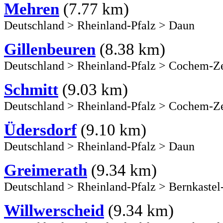
Mehren
(7.77 km)
Deutschland
>
Rheinland-Pfalz
>
Daun
Gillenbeuren
(8.38 km)
Deutschland
>
Rheinland-Pfalz
>
Cochem-Ze
Schmitt
(9.03 km)
Deutschland
>
Rheinland-Pfalz
>
Cochem-Ze
Üdersdorf
(9.10 km)
Deutschland
>
Rheinland-Pfalz
>
Daun
Greimerath
(9.34 km)
Deutschland
>
Rheinland-Pfalz
>
Bernkastel
Willwerscheid
(9.34 km)