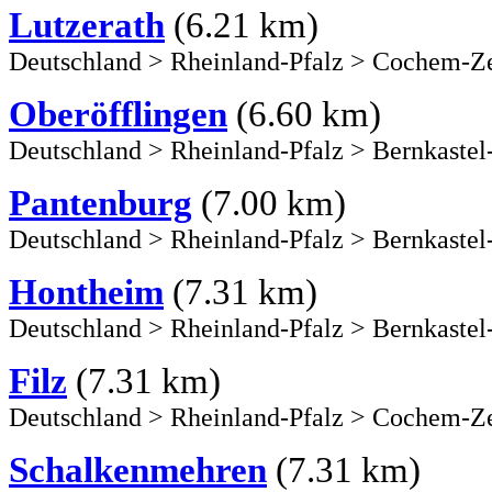
Lutzerath
(6.21 km)
Deutschland
>
Rheinland-Pfalz
>
Cochem-Ze
Oberöfflingen
(6.60 km)
Deutschland
>
Rheinland-Pfalz
>
Bernkastel
Pantenburg
(7.00 km)
Deutschland
>
Rheinland-Pfalz
>
Bernkastel
Hontheim
(7.31 km)
Deutschland
>
Rheinland-Pfalz
>
Bernkastel
Filz
(7.31 km)
Deutschland
>
Rheinland-Pfalz
>
Cochem-Ze
Schalkenmehren
(7.31 km)