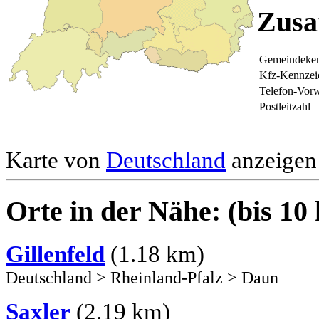
Zusa
Gemeindeken
Kfz-Kennzei
Telefon-Vor
Postleitzahl
Karte von
Deutschland
anzeigen 
Orte in der Nähe: (bis 10
Gillenfeld
(1.18 km)
Deutschland
>
Rheinland-Pfalz
>
Daun
Saxler
(2.19 km)