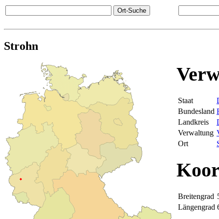
Strohn
Verw
Staat
Bundesland
Landkreis
Verwaltung
Ort
Koor
Breitengrad
Längengrad