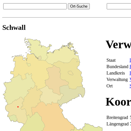
Schwall
Verw
Staat
Bundesland
Landkreis
Verwaltung
Ort
Koor
Breitengrad
Längengrad