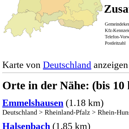
Zusa
Gemeindeken
Kfz-Kennzei
Telefon-Vor
Postleitzahl
Karte von
Deutschland
anzeigen 
Orte in der Nähe: (bis 10
Emmelshausen
(1.18 km)
Deutschland
>
Rheinland-Pfalz
>
Rhein-Hun
Halsenbach
(1.85 km)