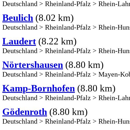
Deutschland
>
Rheinland-Pfalz
>
Rhein-Lah
Beulich
(8.02 km)
Deutschland
>
Rheinland-Pfalz
>
Rhein-Hun
Laudert
(8.22 km)
Deutschland
>
Rheinland-Pfalz
>
Rhein-Hun
Nörtershausen
(8.80 km)
Deutschland
>
Rheinland-Pfalz
>
Mayen-Kob
Kamp-Bornhofen
(8.80 km)
Deutschland
>
Rheinland-Pfalz
>
Rhein-Lah
Gödenroth
(8.80 km)
Deutschland
>
Rheinland-Pfalz
>
Rhein-Hun