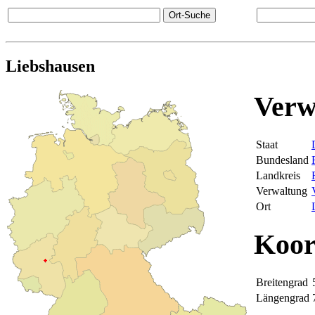
Liebshausen
Verw
Staat
Bundesland
Landkreis
Verwaltung
Ort
Koor
Breitengrad
Längengrad