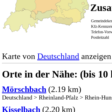
Zusa
Gemeindeken
Kfz-Kennzei
Telefon-Vor
Postleitzahl
Karte von
Deutschland
anzeigen 
Orte in der Nähe: (bis 10
Mörschbach
(2.19 km)
Deutschland
>
Rheinland-Pfalz
>
Rhein-Hun
Kisselbach
(2.20 km)