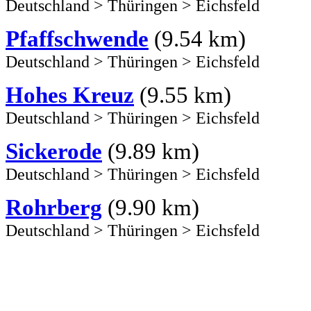
Deutschland
>
Thüringen
>
Eichsfeld
Pfaffschwende
(9.54 km)
Deutschland
>
Thüringen
>
Eichsfeld
Hohes Kreuz
(9.55 km)
Deutschland
>
Thüringen
>
Eichsfeld
Sickerode
(9.89 km)
Deutschland
>
Thüringen
>
Eichsfeld
Rohrberg
(9.90 km)
Deutschland
>
Thüringen
>
Eichsfeld