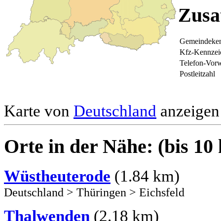
Zusa
Gemeindeken
Kfz-Kennzei
Telefon-Vor
Postleitzahl
Karte von
Deutschland
anzeigen 
Orte in der Nähe: (bis 10
Wüstheuterode
(1.84 km)
Deutschland
>
Thüringen
>
Eichsfeld
Thalwenden
(2.18 km)