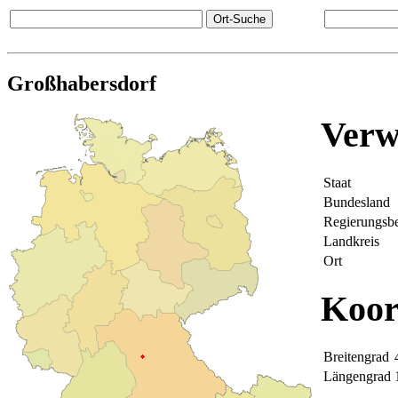
Großhabersdorf
Verw
Staat
Bundesland
Regierungsbe
Landkreis
Ort
Koor
Breitengrad
Längengrad