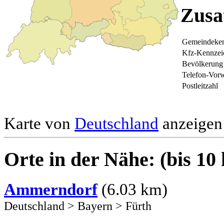
Zusa
Gemeindeken
Kfz-Kennzei
Bevölkerung
Telefon-Vor
Postleitzahl
Karte von
Deutschland
anzeigen 
Orte in der Nähe: (bis 10
Ammerndorf
(6.03 km)
Deutschland
>
Bayern
>
Fürth