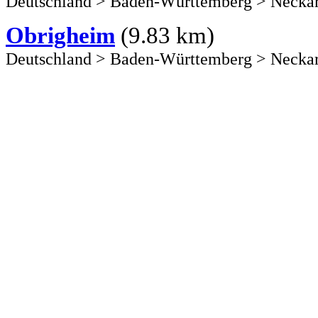
Deutschland
>
Baden-Württemberg
>
Necka
Obrigheim
(9.83 km)
Deutschland
>
Baden-Württemberg
>
Necka