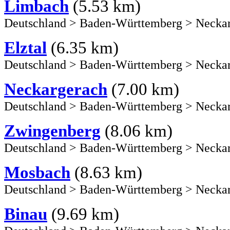
Limbach
(5.53 km)
Deutschland
>
Baden-Württemberg
>
Necka
Elztal
(6.35 km)
Deutschland
>
Baden-Württemberg
>
Necka
Neckargerach
(7.00 km)
Deutschland
>
Baden-Württemberg
>
Necka
Zwingenberg
(8.06 km)
Deutschland
>
Baden-Württemberg
>
Necka
Mosbach
(8.63 km)
Deutschland
>
Baden-Württemberg
>
Necka
Binau
(9.69 km)