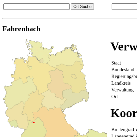
Fahrenbach
Verw
Staat
Bundesland
Regierungsbe
Landkreis
Verwaltung
Ort
Koor
Breitengrad
Längengrad