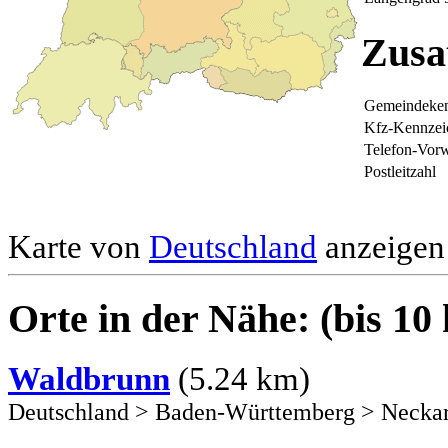
Zusa
Gemeindeken
Kfz-Kennzei
Telefon-Vor
Postleitzahl
Karte von
Deutschland
anzeigen 
Orte in der Nähe: (bis 10
Waldbrunn
(5.24 km)
Deutschland
>
Baden-Württemberg
>
Necka