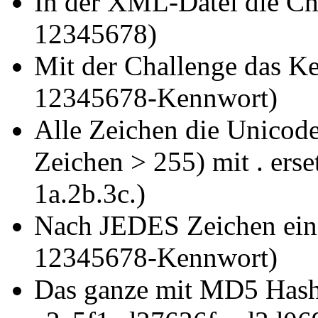
In der XML-Datei die Cha
12345678)
Mit der Challenge das Ke
12345678-Kennwort)
Alle Zeichen die Unicod
Zeichen > 255) mit . ers
1a.2b.3c.)
Nach JEDES Zeichen ein 
12345678-Kennwort)
Das ganze mit MD5 Hash