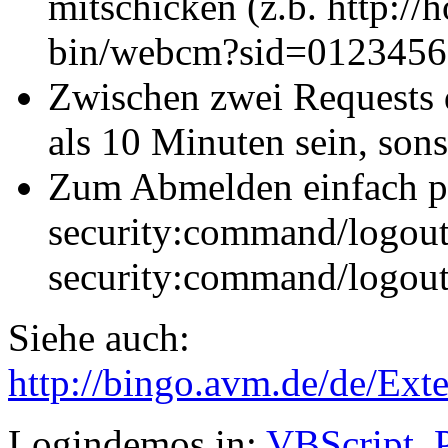
mitschicken (z.b. http:/
bin/webcm?sid=0123456
Zwischen zwei Requests d
als 10 Minuten sein, son
Zum Abmelden einfach 
security:command/logout
security:command/logo
Siehe auch:
http://bingo.avm.de/de/Ext
Logindemos in:
VBScript
,