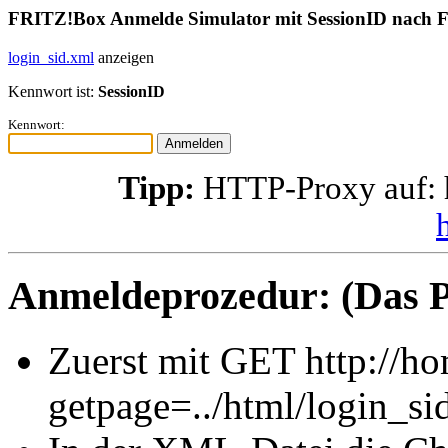
FRITZ!Box Anmelde Simulator mit SessionID nach 
login_sid.xml
anzeigen
Kennwort ist:
SessionID
Kennwort:
Tipp:
HTTP-Proxy auf: 
Anmeldeprozedur: (Das P
Zuerst mit GET http://h
getpage=../html/login_si