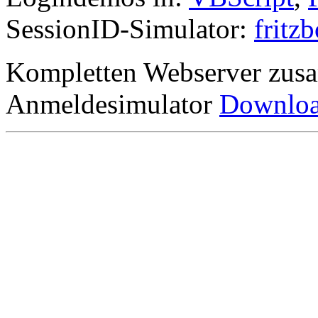
SessionID-Simulator:
fritz
Kompletten Webserver zus
Anmeldesimulator
Downlo